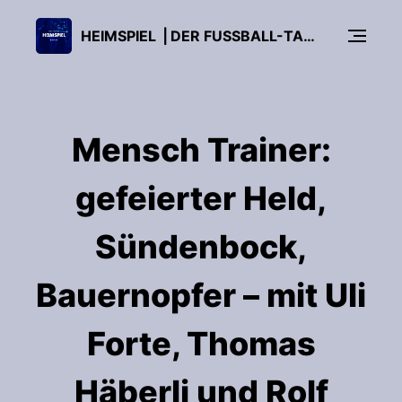
HEIMSPIEL ⎥ DER FUSSBALL-TALK
Mensch Trainer:
gefeierter Held,
Sündenbock,
Bauernopfer – mit Uli
Forte, Thomas
Häberli und Rolf