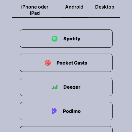
iPhone oder
Android
Desktop
iPad
Spotify
Pocket Casts
Deezer
Podimo