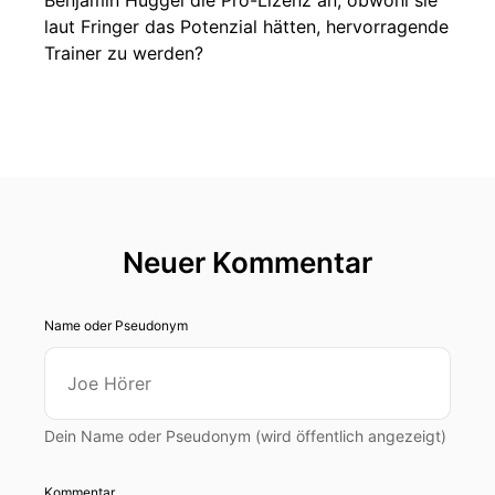
Benjamin Huggel die Pro-Lizenz an, obwohl sie
laut Fringer das Potenzial hätten, hervorragende
Trainer zu werden?
Neuer Kommentar
Name oder Pseudonym
Dein Name oder Pseudonym (wird öffentlich angezeigt)
Kommentar